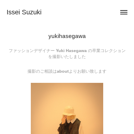
Issei Suzuki
yukihasegawa
ファッションデザイナー
Yuki Hasegawa
の卒業コレクション
を撮影いたしました
撮影のご相談は
about
よりお願い致します