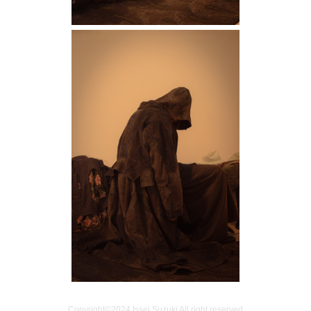
Copyright©️2024 Issei Suzuki All right reserved