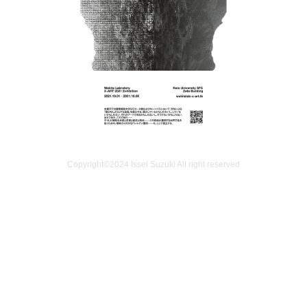
Copyright©️2024 Issei Suzuki All right reserved