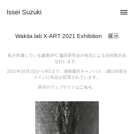
Issei Suzuki
Wakita lab X-ART 2021 Exhibition　展示
私が所属している慶應SFC 脇田研究会の有志による合同展示会
を行います。
2021年10月1日から9日まで、湘南藤沢キャンパス z館104室を
メインに作品が設置されています。
展示のウェブサイトは
こちら
。