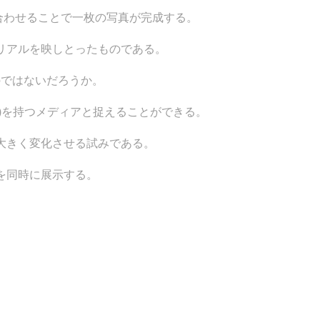
合わせることで一枚の写真が完成する。
リアルを映しとったものである。
のではないだろうか。
)を持つメディアと捉えることができる。
大きく変化させる試みである。
を同時に展示する。