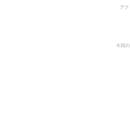
アク
今回の