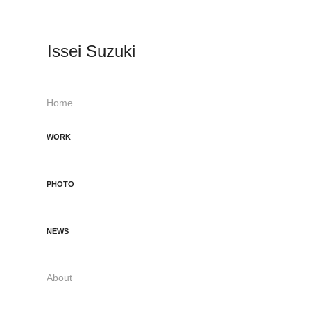
Issei Suzuki
Home
WORK
PHOTO
NEWS
About