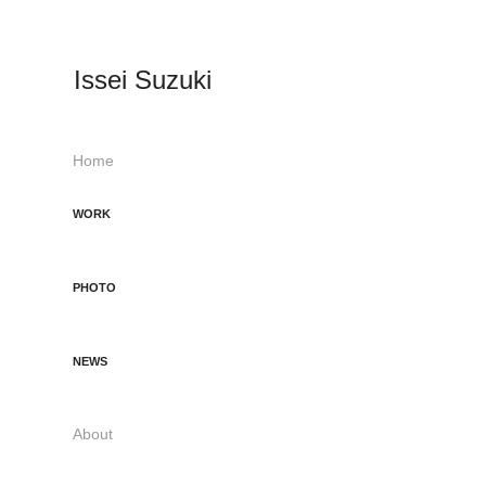
Issei Suzuki
Home
WORK
PHOTO
NEWS
About