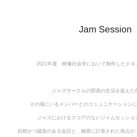
Jam Session
2021年度 映像社会学において制作したド
ジャズサークルの部員の生活を捉えた
その場にいるメンバーとのコミュニケーション
ジャズにおけるスコアのないジャムセッショ
自然かつ緩急のある会話と、緻密に計算された視点が