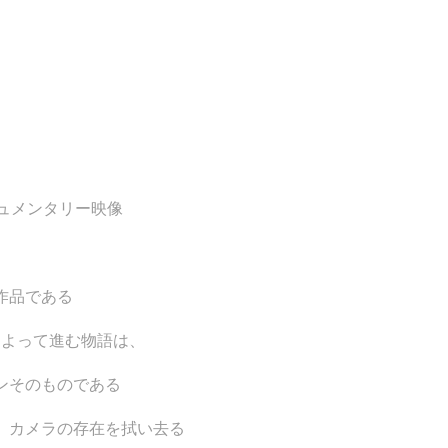
キュメンタリー映像
作品である
によって進む物語は、
ンそのものである
、カメラの存在を拭い去る