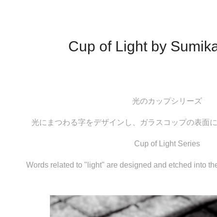
Cup of Light by Sumik
光のカップシリーズ
光にまつわる字をデザインし、ガラスコップの表面
Cup of Light Series
Words related to "light" are designed and etched into th