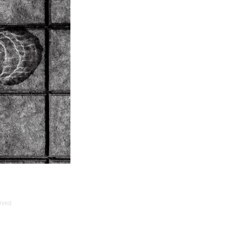
erved