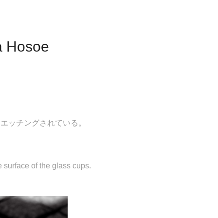
a Hosoe
にエッチングされている。
e surface of the glass cups.