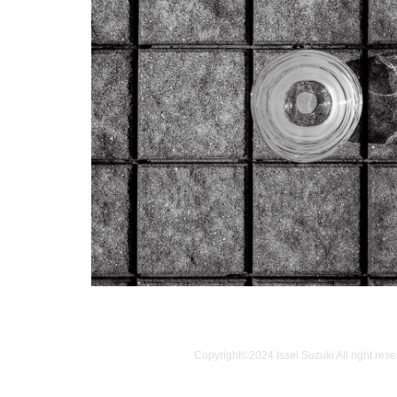
Copyright©️2024 Issei Suzuki All right res