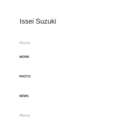
Issei Suzuki
Home
WORK
PHOTO
NEWS
About