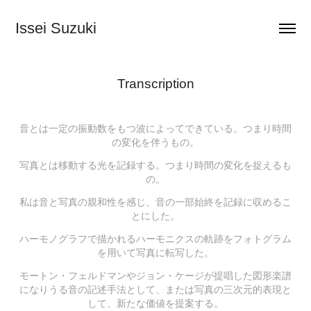
Issei Suzuki
Transcription
音とは一定の振動数をもつ波によってできている。つまり時間
の変化を伴うもの。
写真とは移動する光を記録する。つまり時間の変化を捉えるも
の。
私は音と写真の親和性を感じ、音の一部始終を記録に収めるこ
とにした。
ハーモノグラフで描かれるハーモニクスの軌跡をフォトグラム
を用いて写真に転写した。
モートン・フェルドマンやジョン・ケージが提唱した図形楽譜
になりうる音の記述手法として、または写真の三次元的表現と
して、新たな価値を提案する。