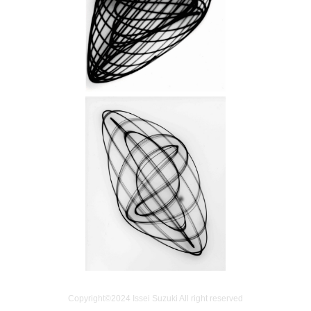
Copyright©️2024 Issei Suzuki All right reserved